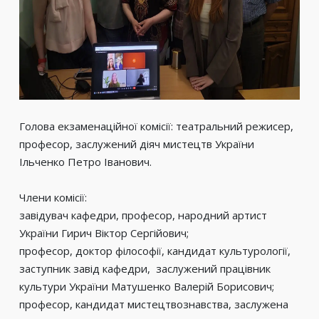
Голова екзаменаційної комісії: театральний режисер,
професор, заслужений діяч мистецтв України
Ільченко Петро Іванович.
Члени комісії:
завідувач кафедри, професор, народний артист
України Гирич Віктор Сергійович;
професор, доктор філософії, кандидат культурології,
заступник завід кафедри, заслужений працівник
культури України Матушенко Валерій Борисович;
професор, кандидат мистецтвознавства, заслужена