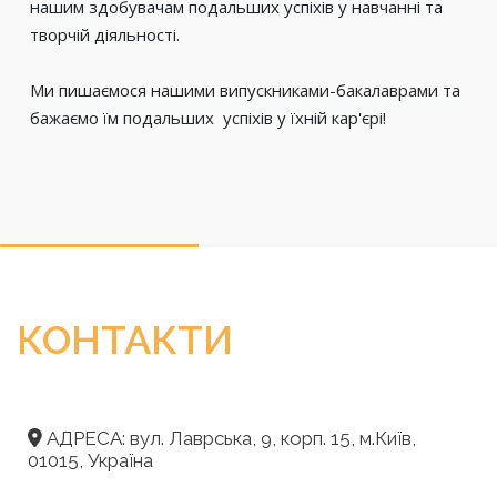
нашим здобувачам подальших успіхів у навчанні та
творчій діяльності.
Ми пишаємося нашими випускниками-бакалаврами та
бажаємо їм подальших успіхів у їхній кар'єрі!
КОНТАКТИ
АДРЕСА: вул. Лаврська, 9, корп. 15, м.Київ,
01015, Україна