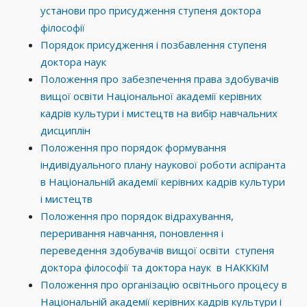
установи про присудження ступеня доктора
філософії
Порядок присудження і позбавлення ступеня
доктора наук
Положення про забезпечення права здобувачів
вищої освіти Національної академії керівних
кадрів культури і мистецтв на вибір навчальних
дисциплін
Положення про порядок формування
індивідуального плану наукової роботи аспіранта
в Національній академії керівних кадрів культури
і мистецтв
Положення про порядок відрахування,
переривання навчання, поновлення і
переведення здобувачів вищої освіти ступеня
доктора філософії та доктора наук в НАКККіМ
Положення про організацію освітнього процесу в
Національній академії керівних кадрів культури і