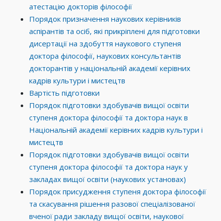
атестацію докторів філософії
Порядок призначення наукових керівників
аспірантів та осіб, які прикріплені для підготовки
дисертації на здобуття наукового ступеня
доктора філософії, наукових консультантів
докторантів у національній академії керівних
кадрів культури і мистецтв
Вартість підготовки
Порядок підготовки здобувачів вищої освіти
ступеня доктора філософії та доктора наук в
Національній академії керівних кадрів культури і
мистецтв
Порядок підготовки здобувачів вищої освіти
ступеня доктора філософії та доктора наук у
закладах вищої освіти (наукових установах)
Порядок присудження ступеня доктора філософії
та скасування рішення разової спеціалізованої
вченої ради закладу вищої освіти, наукової