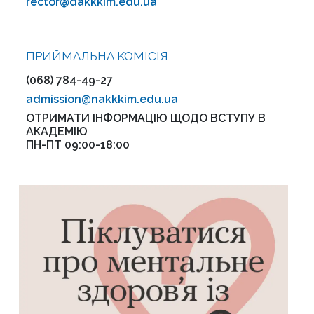
rector@dakkkim.edu.ua
ПРИЙМАЛЬНА KOMІСІЯ
(068) 784-49-27
admission@nakkkim.edu.ua
ОТРИМАТИ ІНФОРМАЦІЮ ЩОДО ВСТУПУ В
АКАДЕМІЮ
ПН-ПТ 09:00-18:00