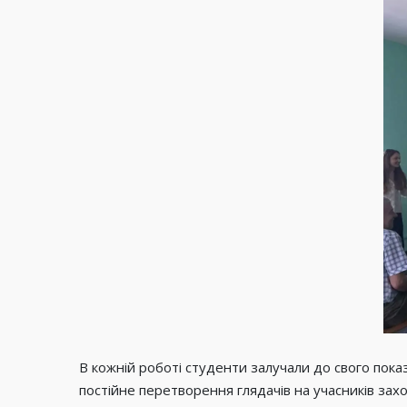
В кожній роботі студенти залучали до свого пока
постійне перетворення глядачів на учасників зах