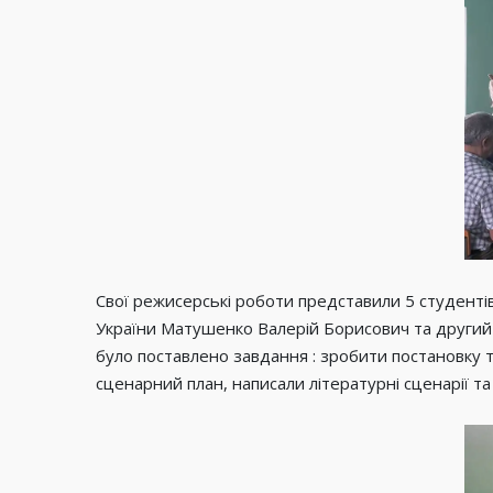
Свої режисерські роботи представили 5 студентів 
України Матушенко Валерій Борисович та другий 
було поставлено завдання : зробити постановку т
сценарний план, написали літературні сценарії т