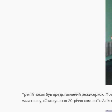
Третій показ був представлений режисеркою Пова
мала назву «Святкування 20-річчя компанії». А 