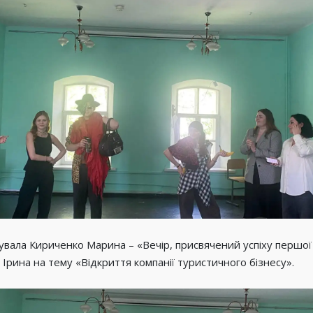
ла Кириченко Марина – «Вечір, присвячений успіху першої 
рина на тему «Відкриття компанії туристичного бізнесу».