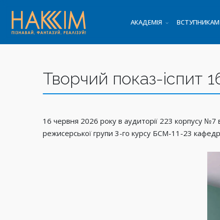
АКАДЕМІЯ
ВСТУПНИКАМ
Творчий показ-іспит 1
16 червня 2026 року в аудиторії 223 корпусу №7
режисерської групи 3-го курсу БСМ-11-23 кафедр