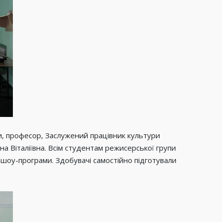
іни, професор, Заслужений працівник культури
а Віталіївна. Всім студентам режисерської групи
 шоу-програми. Здобувачі самостійно підготували