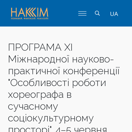
UA
ПРОГРАМА ХІ
Міжнародної науково-
практичної конференції
"Особливості роботи
хореографа в
сучасному
соціокультурному
просторі". 4–5 червня